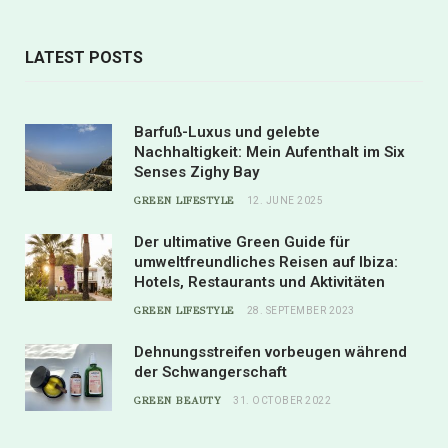
LATEST POSTS
Barfuß-Luxus und gelebte
Nachhaltigkeit: Mein Aufenthalt im Six
Senses Zighy Bay
GREEN LIFESTYLE
12. JUNE 2025
Der ultimative Green Guide für
umweltfreundliches Reisen auf Ibiza:
Hotels, Restaurants und Aktivitäten
GREEN LIFESTYLE
28. SEPTEMBER 2023
Dehnungsstreifen vorbeugen während
der Schwangerschaft
GREEN BEAUTY
31. OCTOBER 2022