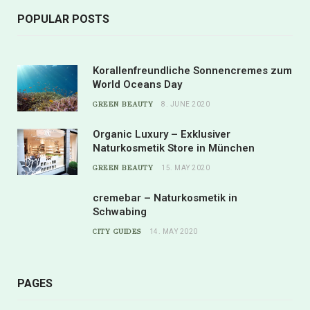
POPULAR POSTS
Korallenfreundliche Sonnencremes zum
World Oceans Day
GREEN BEAUTY
8. JUNE 2020
Organic Luxury – Exklusiver
Naturkosmetik Store in München
GREEN BEAUTY
15. MAY 2020
cremebar – Naturkosmetik in
Schwabing
CITY GUIDES
14. MAY 2020
PAGES