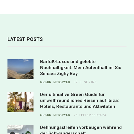
LATEST POSTS
Barfuß-Luxus und gelebte
Nachhaltigkeit: Mein Aufenthalt im Six
Senses Zighy Bay
GREEN LIFESTYLE
12. JUNE 2025
Der ultimative Green Guide für
umweltfreundliches Reisen auf Ibiza:
Hotels, Restaurants und Aktivitäten
GREEN LIFESTYLE
28. SEPTEMBER 2023
Dehnungsstreifen vorbeugen während
der Schwangerschaft