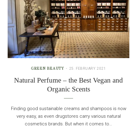
GREEN BEAUTY
25. FEBRUARY 2021
Natural Perfume – the Best Vegan and
Organic Scents
Finding good sustainable creams and shampoos is now
very easy, as even drugstores carry various natural
cosmetics brands. But when it comes to…