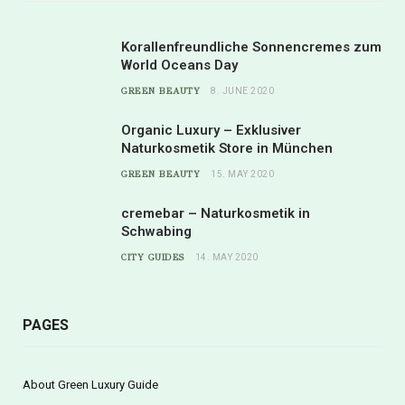
Korallenfreundliche Sonnencremes zum
World Oceans Day
GREEN BEAUTY
8. JUNE 2020
Organic Luxury – Exklusiver
Naturkosmetik Store in München
GREEN BEAUTY
15. MAY 2020
cremebar – Naturkosmetik in
Schwabing
CITY GUIDES
14. MAY 2020
PAGES
About Green Luxury Guide