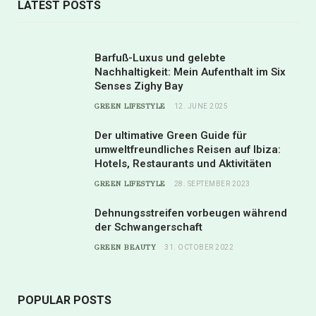
LATEST POSTS
Barfuß-Luxus und gelebte
Nachhaltigkeit: Mein Aufenthalt im Six
Senses Zighy Bay
GREEN LIFESTYLE
12. JUNE 2025
Der ultimative Green Guide für
umweltfreundliches Reisen auf Ibiza:
Hotels, Restaurants und Aktivitäten
GREEN LIFESTYLE
28. SEPTEMBER 2023
Dehnungsstreifen vorbeugen während
der Schwangerschaft
GREEN BEAUTY
31. OCTOBER 2022
POPULAR POSTS