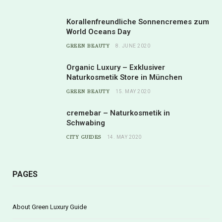
Korallenfreundliche Sonnencremes zum
World Oceans Day
GREEN BEAUTY
8. JUNE 2020
Organic Luxury – Exklusiver
Naturkosmetik Store in München
GREEN BEAUTY
15. MAY 2020
cremebar – Naturkosmetik in
Schwabing
CITY GUIDES
14. MAY 2020
PAGES
About Green Luxury Guide