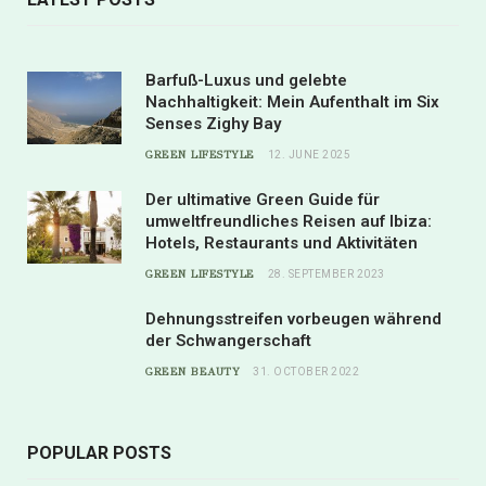
Barfuß-Luxus und gelebte
Nachhaltigkeit: Mein Aufenthalt im Six
Senses Zighy Bay
GREEN LIFESTYLE
12. JUNE 2025
Der ultimative Green Guide für
umweltfreundliches Reisen auf Ibiza:
Hotels, Restaurants und Aktivitäten
GREEN LIFESTYLE
28. SEPTEMBER 2023
Dehnungsstreifen vorbeugen während
der Schwangerschaft
GREEN BEAUTY
31. OCTOBER 2022
POPULAR POSTS