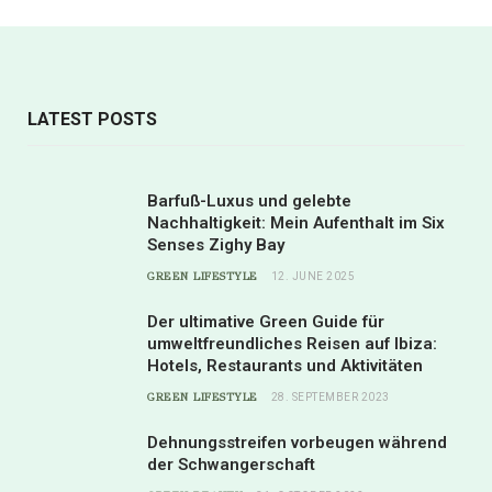
LATEST POSTS
Barfuß-Luxus und gelebte
Nachhaltigkeit: Mein Aufenthalt im Six
Senses Zighy Bay
GREEN LIFESTYLE
12. JUNE 2025
Der ultimative Green Guide für
umweltfreundliches Reisen auf Ibiza:
Hotels, Restaurants und Aktivitäten
GREEN LIFESTYLE
28. SEPTEMBER 2023
Dehnungsstreifen vorbeugen während
der Schwangerschaft