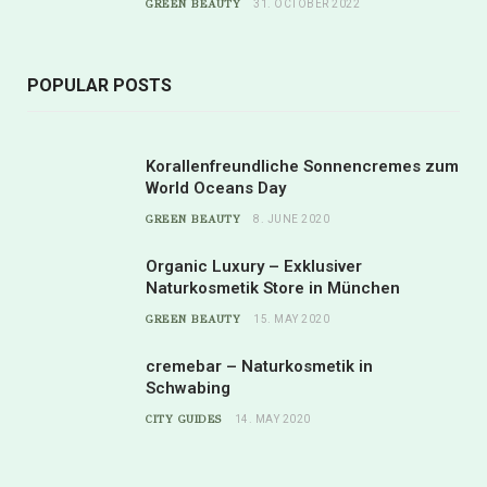
GREEN BEAUTY
31. OCTOBER 2022
POPULAR POSTS
Korallenfreundliche Sonnencremes zum
World Oceans Day
GREEN BEAUTY
8. JUNE 2020
Organic Luxury – Exklusiver
Naturkosmetik Store in München
GREEN BEAUTY
15. MAY 2020
cremebar – Naturkosmetik in
Schwabing
CITY GUIDES
14. MAY 2020