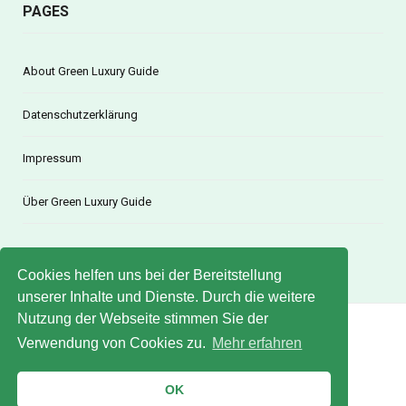
PAGES
About Green Luxury Guide
Datenschutzerklärung
Impressum
Über Green Luxury Guide
Cookies helfen uns bei der Bereitstellung
unserer Inhalte und Dienste. Durch die weitere
Nutzung der Webseite stimmen Sie der
Verwendung von Cookies zu.
Mehr erfahren
© 2020 Green Luxury Guide
FACEBOOK
X (TWITTER)
OK
INSTAGRAM
PINTEREST